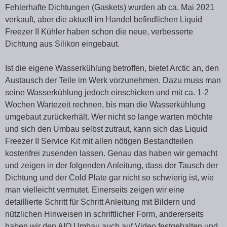
Fehlerhafte Dichtungen (Gaskets) wurden ab ca. Mai 2021
verkauft, aber die aktuell im Handel befindlichen Liquid
Freezer II Kühler haben schon die neue, verbesserte
Dichtung aus Silikon eingebaut.
Ist die eigene Wasserkühlung betroffen, bietet Arctic an, den
Austausch der Teile im Werk vorzunehmen. Dazu muss man
seine Wasserkühlung jedoch einschicken und mit ca. 1-2
Wochen Wartezeit rechnen, bis man die Wasserkühlung
umgebaut zurückerhält. Wer nicht so lange warten möchte
und sich den Umbau selbst zutraut, kann sich das Liquid
Freezer II Service Kit mit allen nötigen Bestandteilen
kostenfrei zusenden lassen. Genau das haben wir gemacht
und zeigen in der folgenden Anleitung, dass der Tausch der
Dichtung und der Cold Plate gar nicht so schwierig ist, wie
man vielleicht vermutet. Einerseits zeigen wir eine
detaillierte Schritt für Schritt Anleitung mit Bildern und
nützlichen Hinweisen in schriftlicher Form, andererseits
haben wir den AIO Umbau auch auf Video festgehalten und