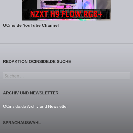
OCinside YouTube Channel
REDAKTION OCINSIDE.DE SUCHE
Suchen nach:
ARCHIV UND NEWSLETTER
OCinside.de Archiv und Newsletter
SPRACHAUSWAHL