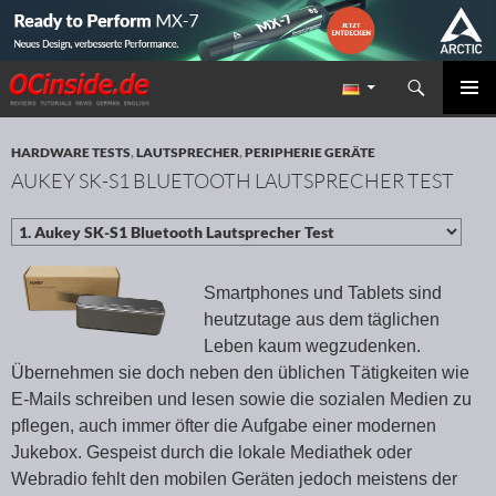
Suchen
Redaktion ocinside.de PC Hardware Portal
ZUM INHALT SPRINGEN
PRIMÄR
MENÜ
HARDWARE TESTS
,
LAUTSPRECHER
,
PERIPHERIE GERÄTE
AUKEY SK-S1 BLUETOOTH LAUTSPRECHER TEST
Smartphones und Tablets sind
heutzutage aus dem täglichen
Leben kaum wegzudenken.
Übernehmen sie doch neben den üblichen Tätigkeiten wie
E-Mails schreiben und lesen sowie die sozialen Medien zu
pflegen, auch immer öfter die Aufgabe einer modernen
Jukebox. Gespeist durch die lokale Mediathek oder
Webradio fehlt den mobilen Geräten jedoch meistens der