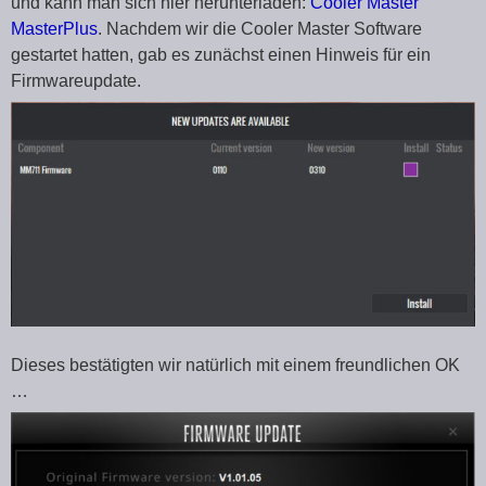
und kann man sich hier herunterladen:
Cooler Master
MasterPlus
. Nachdem wir die Cooler Master Software
gestartet hatten, gab es zunächst einen Hinweis für ein
Firmwareupdate.
Dieses bestätigten wir natürlich mit einem freundlichen OK
…