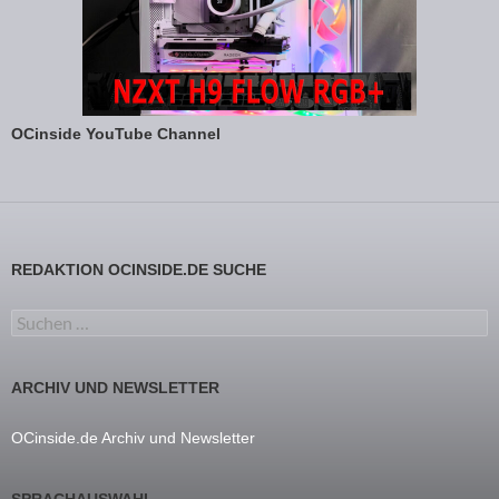
OCinside YouTube Channel
REDAKTION OCINSIDE.DE SUCHE
Suchen nach:
ARCHIV UND NEWSLETTER
OCinside.de Archiv und Newsletter
SPRACHAUSWAHL