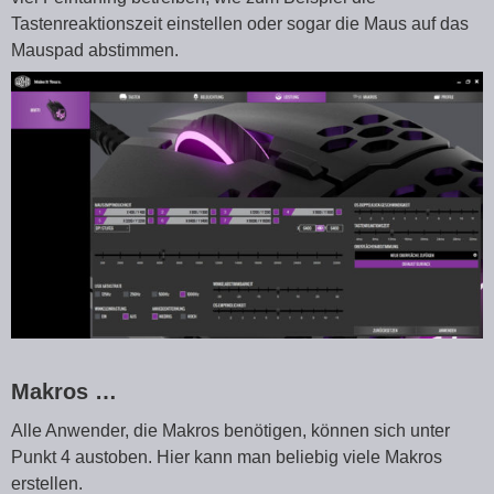
Tastenreaktionszeit einstellen oder sogar die Maus auf das
Mauspad abstimmen.
Makros …
Alle Anwender, die Makros benötigen, können sich unter
Punkt 4 austoben. Hier kann man beliebig viele Makros
erstellen.