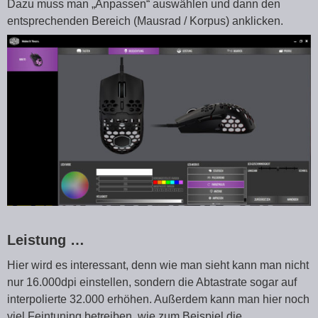
Dazu muss man „Anpassen“ auswählen und dann den
entsprechenden Bereich (Mausrad / Korpus) anklicken.
Leistung …
Hier wird es interessant, denn wie man sieht kann man nicht
nur 16.000dpi einstellen, sondern die Abtastrate sogar auf
interpolierte 32.000 erhöhen. Außerdem kann man hier noch
viel Feintuning betreiben, wie zum Beispiel die