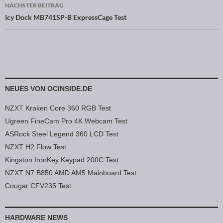
NÄCHSTER BEITRAG
Icy Dock MB741SP-B ExpressCage Test
NEUES VON OCINSIDE.DE
NZXT Kraken Core 360 RGB Test
Ugreen FineCam Pro 4K Webcam Test
ASRock Steel Legend 360 LCD Test
NZXT H2 Flow Test
Kingston IronKey Keypad 200C Test
NZXT N7 B850 AMD AM5 Mainboard Test
Cougar CFV235 Test
HARDWARE NEWS