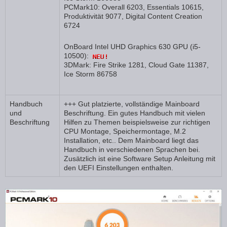
PCMark10: Overall 6203, Essentials 10615,
Produktivität 9077, Digital Content Creation
6724
OnBoard Intel UHD Graphics 630 GPU (i5-
10500):
3DMark: Fire Strike 1281, Cloud Gate 11387,
Ice Storm 86758
Handbuch
+++ Gut platzierte, vollständige Mainboard
und
Beschriftung. Ein gutes Handbuch mit vielen
Beschriftung
Hilfen zu Themen beispielsweise zur richtigen
CPU Montage, Speichermontage, M.2
Installation, etc.. Dem Mainboard liegt das
Handbuch in verschiedenen Sprachen bei.
Zusätzlich ist eine Software Setup Anleitung mit
den UEFI Einstellungen enthalten.