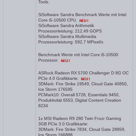
Tools.
SiSoftware Sandra Benchmark Werte mit Intel
Core i5-10500 CPU.
SiSoftware Sandra Arithmetik
Prozessorleistung: 212,49 GOPS
SiSoftware Sandra Multimedia
Prozessorleistung: 592,7 MPixel/s
Benchmark Werte mit Intel Core i5-10500
Prozessor.
ASRock Radeon RX 5700 Challenger D 8G OC
PCIe 4.0 Grafikkarte:
3DMark: Fire Strike 19549, Cloud Gate 40850,
Ice Storm 176595
PCMark10: Overall 5728, Essentials 9450,
Produktivität 6553, Digital Content Creation
8234
1x MSI Radeon R9 280 Twin Frozr Gaming
3GB PCIe 3.0 Grafikkarte:
3DMark: Fire Strike 7834, Cloud Gate 28859,
Ice Storm 166888