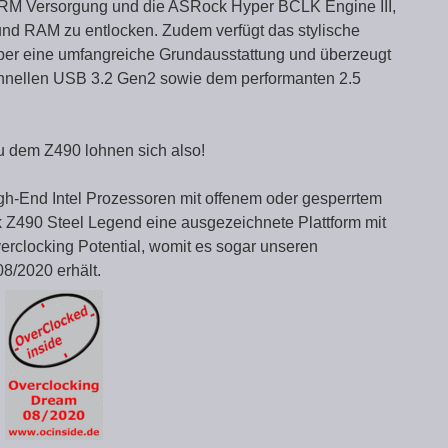
ge VRM Versorgung und die ASRock Hyper BCLK Engine III,
d RAM zu entlocken. Zudem verfügt das stylische
er eine umfangreiche Grundausstattung und überzeugt
chnellen USB 3.2 Gen2 sowie dem performanten 2.5
u dem Z490 lohnen sich also!
igh-End Intel Prozessoren mit offenem oder gesperrtem
ck Z490 Steel Legend eine ausgezeichnete Plattform mit
rclocking Potential, womit es sogar unseren
8/2020 erhält.