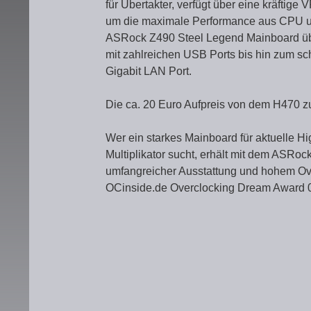
für Übertakter, verfügt über eine kräfti
um die maximale Performance aus CPU un
ASRock Z490 Steel Legend Mainboard üb
mit zahlreichen USB Ports bis hin zum s
Gigabit LAN Port.
Die ca. 20 Euro Aufpreis von dem H470 z
Wer ein starkes Mainboard für aktuelle H
Multiplikator sucht, erhält mit dem ASRo
umfangreicher Ausstattung und hohem Ove
OCinside.de Overclocking Dream Award 0