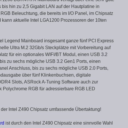
bis hin zu 2,5 Gigabit LAN auf der Hautplatine in
RGB Beleuchtung, die bereits im I/O Panel, im Chipsatz
nd kann aktuelle Intel LGA1200 Prozessoren der 10ten
eel Legend Mainboard insgesamt ganze fünf PCI Express
elle Ultra M.2 32Gb/s Steckplätze mit Vorbereitung auf
atz für ein optionales WIFI/BT Modul, einen USB 3.2
bis zu sechs mögliche USB 3.2 Gen1 Ports, einen
nel Anschluss, bis zu sechs mögliche USB 2.0 Ports,
dausgabe über fünf Klinkenbuchsen, digitale
 DDR4 Slots, ASRock A-Tuning Software auch zur
ck Polychrome RGB für adressierbare RGB LED
der Intel Z490 Chipsatz umfassende Übertaktung!
rd
ist durch den Intel Z490 Chipsatz eine sinnvolle Wahl