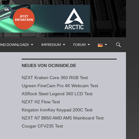
 UND DOWNLOADS
IMPRESSUM
FORUM
NEUES VON OCINSIDE.DE
NZXT Kraken Core 360 RGB Test
Ugreen FineCam Pro 4K Webcam Test
ASRock Steel Legend 360 LCD Test
NZXT H2 Flow Test
Kingston IronKey Keypad 200C Test
NZXT N7 B850 AMD AM5 Mainboard Test
Cougar CFV235 Test