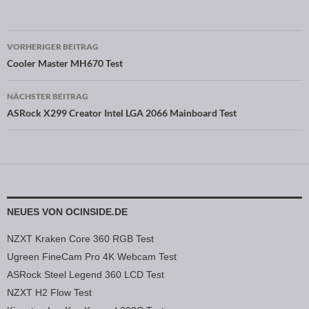
VORHERIGER BEITRAG
Beitragsnavigation
Cooler Master MH670 Test
NÄCHSTER BEITRAG
ASRock X299 Creator Intel LGA 2066 Mainboard Test
NEUES VON OCINSIDE.DE
NZXT Kraken Core 360 RGB Test
Ugreen FineCam Pro 4K Webcam Test
ASRock Steel Legend 360 LCD Test
NZXT H2 Flow Test