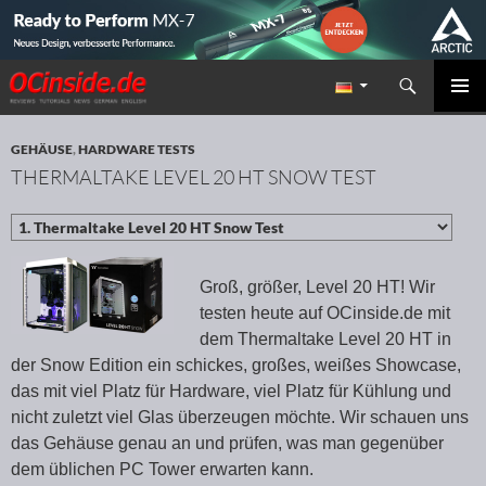
Suchen
Redaktion ocinside.de PC Hardware Portal
ZUM INHALT SPRINGEN
PRIMÄR
MENÜ
GEHÄUSE
,
HARDWARE TESTS
THERMALTAKE LEVEL 20 HT SNOW TEST
Groß, größer, Level 20 HT! Wir
testen heute auf OCinside.de mit
dem Thermaltake Level 20 HT in
der Snow Edition ein schickes, großes, weißes Showcase,
das mit viel Platz für Hardware, viel Platz für Kühlung und
nicht zuletzt viel Glas überzeugen möchte. Wir schauen uns
das Gehäuse genau an und prüfen, was man gegenüber
dem üblichen PC Tower erwarten kann.