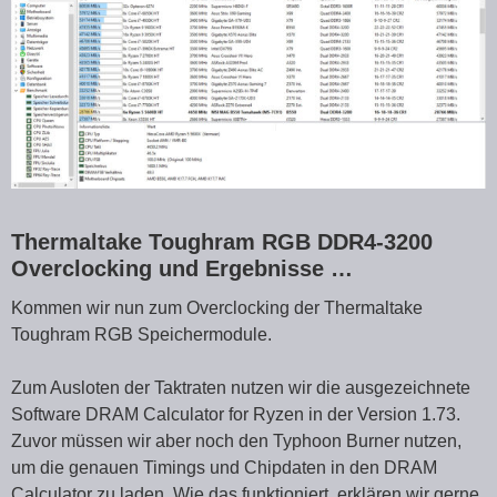
Thermaltake Toughram RGB DDR4-3200
Overclocking und Ergebnisse …
Kommen wir nun zum Overclocking der Thermaltake
Toughram RGB Speichermodule.
Zum Ausloten der Taktraten nutzen wir die ausgezeichnete
Software DRAM Calculator for Ryzen in der Version 1.73.
Zuvor müssen wir aber noch den Typhoon Burner nutzen,
um die genauen Timings und Chipdaten in den DRAM
Calculator zu laden. Wie das funktioniert, erklären wir gerne