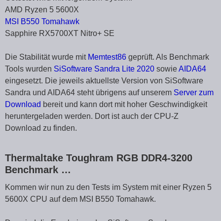
AMD Ryzen 5 5600X
MSI B550 Tomahawk
Sapphire RX5700XT Nitro+ SE
Die Stabilität wurde mit
Memtest86
geprüft. Als Benchmark
Tools wurden
SiSoftware Sandra Lite 2020
sowie
AIDA64
eingesetzt. Die jeweils aktuellste Version von SiSoftware
Sandra und AIDA64 steht übrigens auf unserem
Server zum
Download
bereit und kann dort mit hoher Geschwindigkeit
heruntergeladen werden. Dort ist auch der CPU-Z
Download zu finden.
Thermaltake Toughram RGB DDR4-3200
Benchmark …
Kommen wir nun zu den Tests im System mit einer Ryzen 5
5600X CPU auf dem MSI B550 Tomahawk.