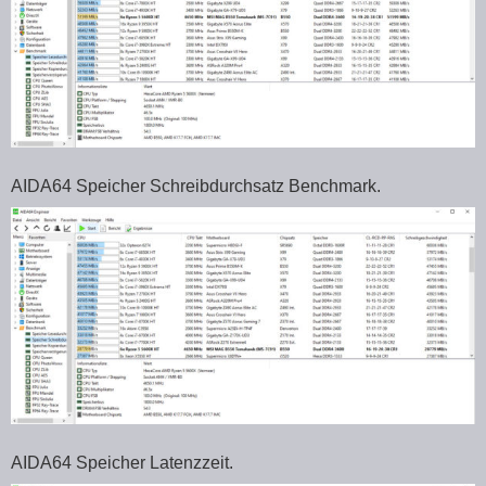
AIDA64 Speicher Schreibdurchsatz Benchmark.
AIDA64 Speicher Latenzzeit.