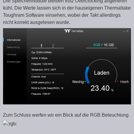
Die Speichermodule bleiben trotz Overclocking angenehm
kühl. Die Werte lassen sich in der hauseigenen Thermaltake
Toughram Software einsehen, wobei der Takt allerdings
nicht korrekt ausgelesen wurde.
Zum Schluss werfen wir ein Blick auf die RGB Beleuchtung