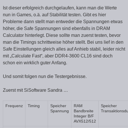
Ist dieser erfolgreich durchgelaufen, kann man die Werte
nun in Games, o.ä. auf Stabilität testen. Gibt es hier
Probleme dann stellt man entweder die Spannungen etwas
höher, die Safe Spannungen sind ebenfalls in DRAM
Calculator hinterlegt. Diese sollte man zuerst testen, bevor
man die Timings schrittweise höher stellt. Bei uns lief in den
Safe Einstellungen gleich alles auf Anhieb stabil, leider nicht
mit „Calculate Fast“, aber DDR4-3600 CL16 sind doch
schon ein wirklich guter Anfang.
Und somit folgen nun die Testergebnisse.
Zuerst mit SiSoftware Sandra …
Frequenz
Timing
Speicher
RAM
Speicher
Spannung
Bandbreite
Transaktionsd
Integer B/F
AVX512/512