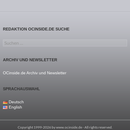
REDAKTION OCINSIDE.DE SUCHE
Suchen nach:
ARCHIV UND NEWSLETTER
OCinside.de Archiv und Newsletter
SPRACHAUSWAHL
Deutsch
English
Copyright 1999-2026 by
www.ocinside.de
- All rights reserved.