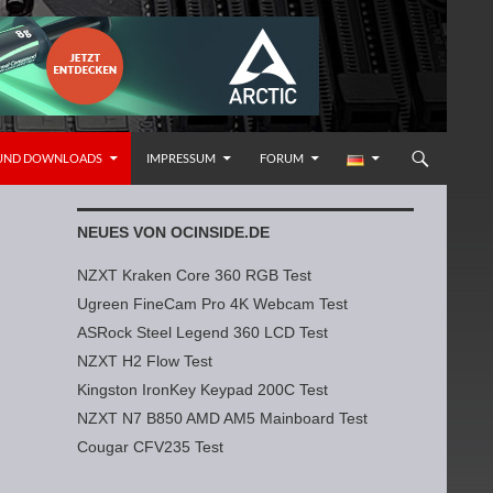
 UND DOWNLOADS
IMPRESSUM
FORUM
NEUES VON OCINSIDE.DE
NZXT Kraken Core 360 RGB Test
Ugreen FineCam Pro 4K Webcam Test
ASRock Steel Legend 360 LCD Test
NZXT H2 Flow Test
Kingston IronKey Keypad 200C Test
NZXT N7 B850 AMD AM5 Mainboard Test
Cougar CFV235 Test