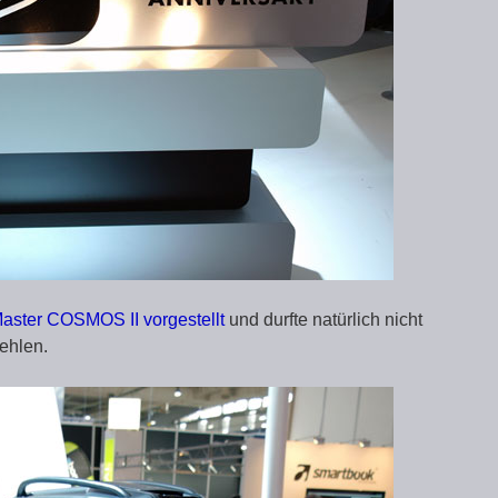
aster COSMOS II vorgestellt
und durfte natürlich nicht
ehlen.