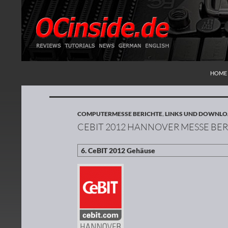
ZUM I
Suchen
Redaktion ocinside.de PC Hardware Portal
HOME
COMPUTERMESSE BERICHTE
,
LINKS UND DOWNL
CEBIT 2012 HANNOVER MESSE BER