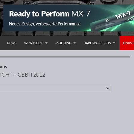
NHALT SPRINGEN
NEWS
WORKSHOP
MODDING
HARDWARE TESTS
LINKS
OADS
ICHT – CEBIT2012