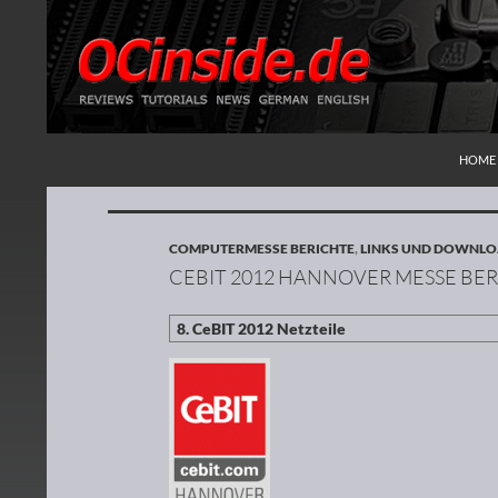
ZUM I
Suchen
Redaktion ocinside.de PC Hardware Portal
HOME
COMPUTERMESSE BERICHTE
,
LINKS UND DOWNL
CEBIT 2012 HANNOVER MESSE BER