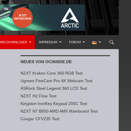
 UND DOWNLOADS
IMPRESSUM
FORUM
NEUES VON OCINSIDE.DE
NZXT Kraken Core 360 RGB Test
Ugreen FineCam Pro 4K Webcam Test
ASRock Steel Legend 360 LCD Test
NZXT H2 Flow Test
Kingston IronKey Keypad 200C Test
NZXT N7 B850 AMD AM5 Mainboard Test
Cougar CFV235 Test