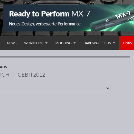
NHALT SPRINGEN
NEWS
WORKSHOP
MODDING
HARDWARE TESTS
LINKS
OADS
ICHT – CEBIT2012