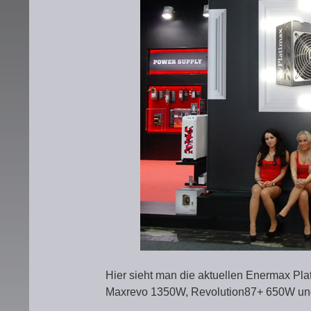
Hier sieht man die aktuellen Enermax P
Maxrevo 1350W, Revolution87+ 650W und 