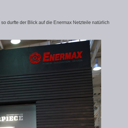
 so durfte der Blick auf die Enermax Netzteile natürlich