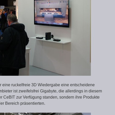
für eine ruckelfreie 3D Wiedergabe eine entscheidene
ieter ist zweifelsfrei Gigabyte, die allerdings in diesem
der CeBIT zur Verfügung standen, sondern ihre Produkte
er Bereich präsentierten.