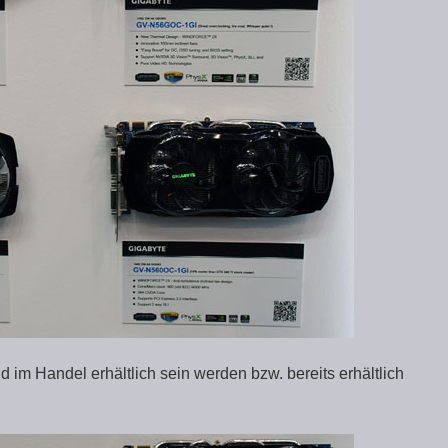
d im Handel erhältlich sein werden bzw. bereits erhältlich