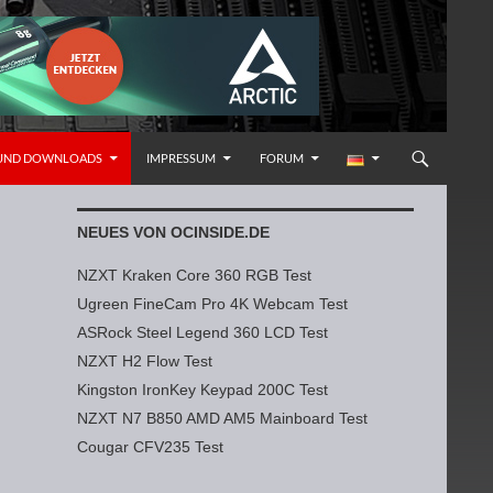
 UND DOWNLOADS
IMPRESSUM
FORUM
NEUES VON OCINSIDE.DE
NZXT Kraken Core 360 RGB Test
Ugreen FineCam Pro 4K Webcam Test
ASRock Steel Legend 360 LCD Test
NZXT H2 Flow Test
Kingston IronKey Keypad 200C Test
NZXT N7 B850 AMD AM5 Mainboard Test
Cougar CFV235 Test