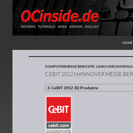
ZUM I
Suchen
Redaktion ocinside.de PC Hardware Portal
HOME
COMPUTERMESSE BERICHTE
,
LINKS UND DOWNL
CEBIT 2012 HANNOVER MESSE BER