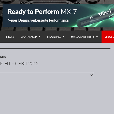
NHALT SPRINGEN
NEWS
WORKSHOP
MODDING
HARDWARE TESTS
LINKS
OADS
ICHT – CEBIT2012