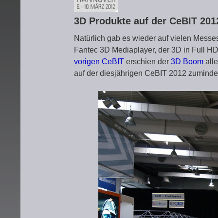
3D Produkte auf der CeBIT 20
Natürlich gab es wieder auf vielen Messe
Fantec 3D Mediaplayer, der 3D in Full HD
vorigen CeBIT
erschien der
3D Boom
alle
auf der diesjährigen CeBIT 2012 zuminde