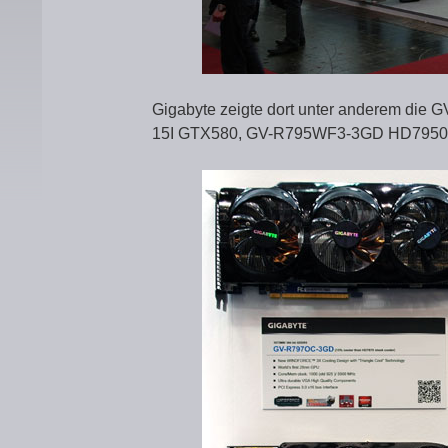
Gigabyte zeigte dort unter anderem di
15I GTX580, GV-R795WF3-3GD HD7950,