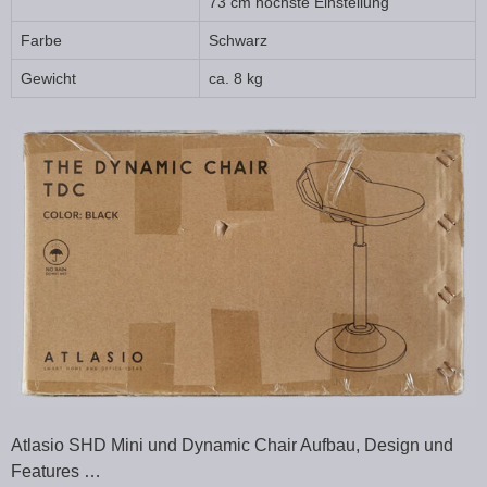
73 cm höchste Einstellung
Farbe
Schwarz
Gewicht
ca. 8 kg
Atlasio SHD Mini und Dynamic Chair Aufbau, Design und
Features …