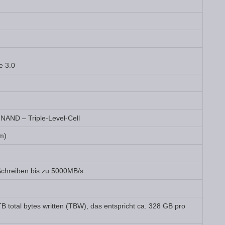
e 3.0
NAND – Triple-Level-Cell
m)
Schreiben bis zu 5000MB/s
B total bytes written (TBW), das entspricht ca. 328 GB pro