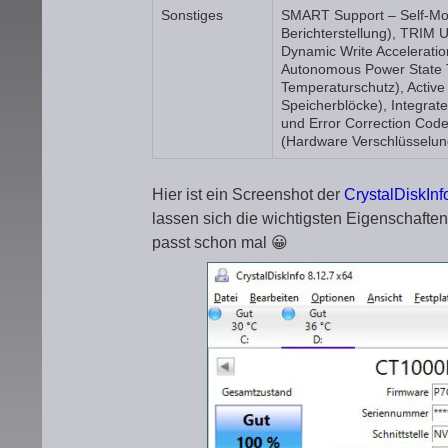
Sonstiges
SMART Support – Self-Mon
Berichterstellung), TRIM
Dynamic Write Accelerat
Autonomous Power State Tr
Temperaturschutz), Active
Speicherblöcke), Integrate
und Error Correction Cod
(Hardware Verschlüsselun
Hier ist ein Screenshot der
CrystalDiskInf
lassen sich die wichtigsten Eigenschaft
passt schon mal 😀