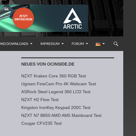
 UND DOWNLOADS
IMPRESSUM
FORUM
NEUES VON OCINSIDE.DE
NZXT Kraken Core 360 RGB Test
Ugreen FineCam Pro 4K Webcam Test
ASRock Steel Legend 360 LCD Test
NZXT H2 Flow Test
Kingston IronKey Keypad 200C Test
NZXT N7 B850 AMD AM5 Mainboard Test
Cougar CFV235 Test