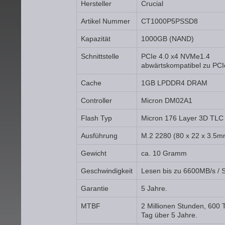
Hersteller
Crucial
Artikel Nummer
CT1000P5PSSD8
Kapazität
1000GB (NAND)
Schnittstelle
PCIe 4.0 x4 NVMe1.4
abwärtskompatibel zu PCI
Cache
1GB LPDDR4 DRAM
Controller
Micron DM02A1
Flash Typ
Micron 176 Layer 3D TLC 
Ausführung
M.2 2280 (80 x 22 x 3.5m
Gewicht
ca. 10 Gramm
Geschwindigkeit
Lesen bis zu 6600MB/s / 
Garantie
5 Jahre.
MTBF
2 Millionen Stunden, 600 T
Tag über 5 Jahre.