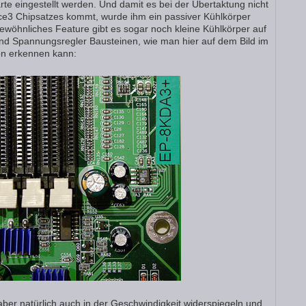
rte eingestellt werden. Und damit es bei der Übertaktung nicht
ce3 Chipsatzes kommt, wurde ihm ein passiver Kühlkörper
ewöhnliches Feature gibt es sogar noch kleine Kühlkörper auf
und Spannungsregler Bausteinen, wie man hier auf dem Bild im
ön erkennen kann:
aber natürlich auch in der Geschwindigkeit widerspiegeln und