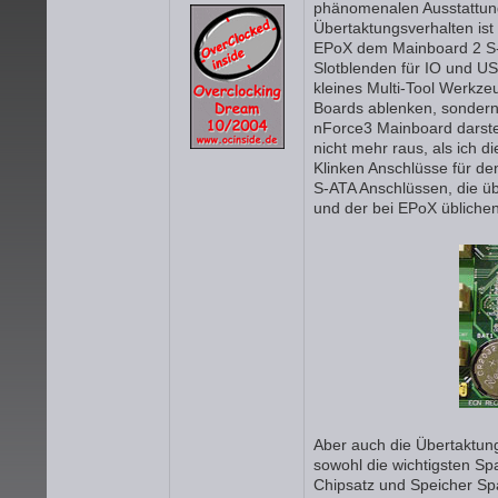
phänomenalen Ausstattung
Übertaktungsverhalten ist 
EPoX dem Mainboard 2 S-A
Slotblenden für IO und USB
kleines Multi-Tool Werkze
Boards ablenken, sondern 
nForce3 Mainboard darst
nicht mehr raus, als ich 
Klinken Anschlüsse für de
S-ATA Anschlüssen, die üb
und der bei EPoX übliche
Aber auch die Übertaktun
sowohl die wichtigsten S
Chipsatz und Speicher Spa