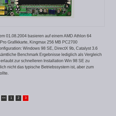
dem 01.08.2004 basieren auf einem AMD Athlon 64
 Pro Grafikkarte, Kingmax 256 MB PC2700
figuration: Windows 98 SE, DirectX 9b, Catalyst 3.6
sämtliche Benchmark Ergebnisse lediglich als Vergleich
 erlaubt zur schnelleren Installation Win 98 SE zu
ich nicht das typische Betriebssystem ist, aber zum
llte.
<<
1
2
3