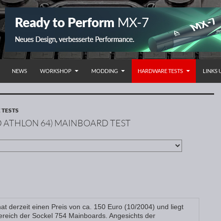
NHALT SPRINGEN
NEWS
WORKSHOP
MODDING
HARDWARE TESTS
LINKS
TESTS
D ATHLON 64) MAINBOARD TEST
 derzeit einen Preis von ca. 150 Euro (10/2004) und liegt
ereich der Sockel 754 Mainboards. Angesichts der