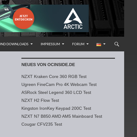
 UND DOWNLOADS
IMPRESSUM
FORUM
NEUES VON OCINSIDE.DE
NZXT Kraken Core 360 RGB Test
Ugreen FineCam Pro 4K Webcam Test
ASRock Steel Legend 360 LCD Test
NZXT H2 Flow Test
Kingston IronKey Keypad 200C Test
NZXT N7 B850 AMD AM5 Mainboard Test
Cougar CFV235 Test