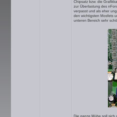
Chipsatz bzw. die Grafikka
zur Überlastung des nFor
verpasst und als eher ung
den wichtigsten Mosfets 
unteren Bereich sehr sch
Die ganze Mühe soll sich 