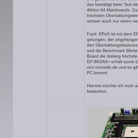
das bestätigt beim Test d
Athlon 64 Mainboards. Z
höchsten Übertaktungswert 
schwer auch nur einen neg
Fazit: EPoX ist mit dem 
gelungen, der angefangen 
den Übertaktungsfeatures 
und die Benchmark Werte k
Board die bislang höchst
EP-8KDA3+ erhält somit d
von ocinside.de und es gi
PC kommt.
Hiermit möchte ich mich a
bedanken.