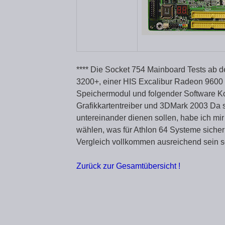
**** Die Socket 754 Mainboard Tests ab 
3200+, einer HIS Excalibur Radeon 9600
Speichermodul und folgender Software Kon
Grafikkartentreiber und 3DMark 2003 Da 
untereinander dienen sollen, habe ich mir
wählen, was für Athlon 64 Systeme sicherl
Vergleich vollkommen ausreichend sein so
Zurück zur Gesamtübersicht !