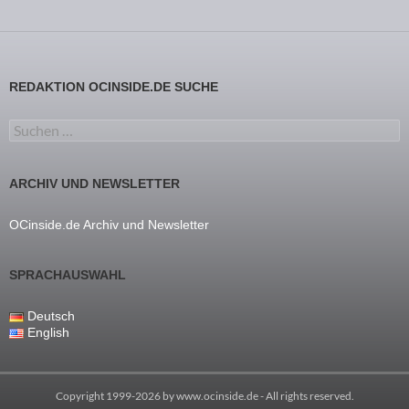
REDAKTION OCINSIDE.DE SUCHE
Suchen nach:
ARCHIV UND NEWSLETTER
OCinside.de Archiv und Newsletter
SPRACHAUSWAHL
Deutsch
English
Copyright 1999-2026 by
www.ocinside.de
- All rights reserved.