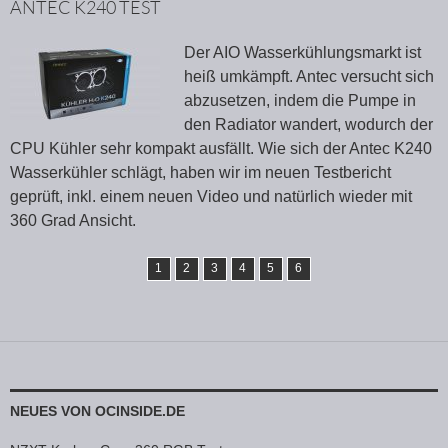
ANTEC K240 TEST
Der AIO Wasserkühlungsmarkt ist
heiß umkämpft. Antec versucht sich
abzusetzen, indem die Pumpe in
den Radiator wandert, wodurch der
CPU Kühler sehr kompakt ausfällt. Wie sich der Antec K240
Wasserkühler schlägt, haben wir im neuen Testbericht
geprüft, inkl. einem neuen Video und natürlich wieder mit
360 Grad Ansicht.
1
2
3
4
5
6
NEUES VON OCINSIDE.DE