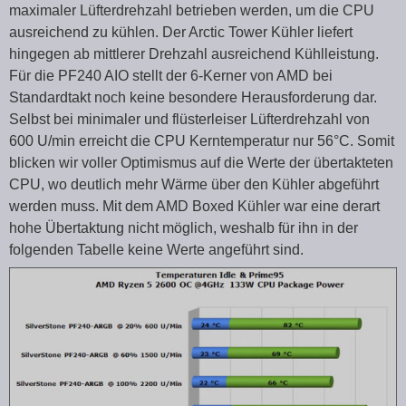
maximaler Lüfterdrehzahl betrieben werden, um die CPU
ausreichend zu kühlen. Der Arctic Tower Kühler liefert
hingegen ab mittlerer Drehzahl ausreichend Kühlleistung.
Für die PF240 AIO stellt der 6-Kerner von AMD bei
Standardtakt noch keine besondere Herausforderung dar.
Selbst bei minimaler und flüsterleiser Lüfterdrehzahl von
600 U/min erreicht die CPU Kerntemperatur nur 56°C. Somit
blicken wir voller Optimismus auf die Werte der übertakteten
CPU, wo deutlich mehr Wärme über den Kühler abgeführt
werden muss. Mit dem AMD Boxed Kühler war eine derart
hohe Übertaktung nicht möglich, weshalb für ihn in der
folgenden Tabelle keine Werte angeführt sind.