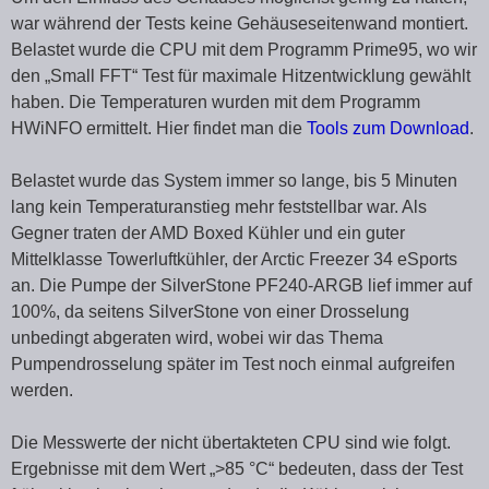
war während der Tests keine Gehäuseseitenwand montiert.
Belastet wurde die CPU mit dem Programm Prime95, wo wir
den „Small FFT“ Test für maximale Hitzentwicklung gewählt
haben. Die Temperaturen wurden mit dem Programm
HWiNFO ermittelt. Hier findet man die
Tools zum Download
.
Belastet wurde das System immer so lange, bis 5 Minuten
lang kein Temperaturanstieg mehr feststellbar war. Als
Gegner traten der AMD Boxed Kühler und ein guter
Mittelklasse Towerluftkühler, der Arctic Freezer 34 eSports
an. Die Pumpe der SilverStone PF240-ARGB lief immer auf
100%, da seitens SilverStone von einer Drosselung
unbedingt abgeraten wird, wobei wir das Thema
Pumpendrosselung später im Test noch einmal aufgreifen
werden.
Die Messwerte der nicht übertakteten CPU sind wie folgt.
Ergebnisse mit dem Wert „>85 °C“ bedeuten, dass der Test