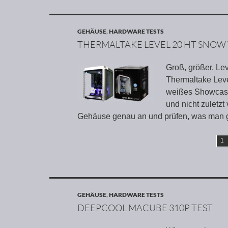
GEHÄUSE
,
HARDWARE TESTS
THERMALTAKE LEVEL 20 HT SNOW
Groß, größer, Le
Thermaltake Leve
weißes Showcase, 
und nicht zuletz
Gehäuse genau an und prüfen, was man 
1
GEHÄUSE
,
HARDWARE TESTS
DEEPCOOL MACUBE 310P TEST