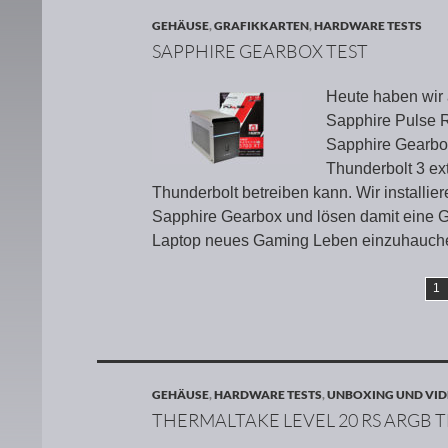
GEHÄUSE
,
GRAFIKKARTEN
,
HARDWARE TESTS
SAPPHIRE GEARBOX TEST
Heute haben wir
Sapphire Pulse R
Sapphire Gearbox
Thunderbolt 3 ex
Thunderbolt betreiben kann. Wir installi
Sapphire Gearbox und lösen damit eine 
Laptop neues Gaming Leben einzuhauch
1
GEHÄUSE
,
HARDWARE TESTS
,
UNBOXING UND VID
THERMALTAKE LEVEL 20 RS ARGB T