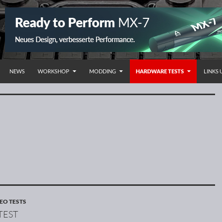
HALT SPRINGEN
NEWS
WORKSHOP
MODDING
HARDWARE TESTS
LINKS
EO TESTS
TEST