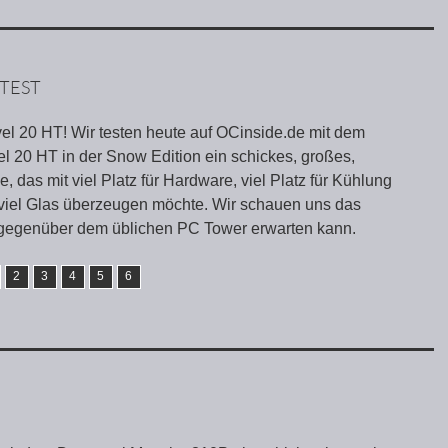
 TEST
vel 20 HT! Wir testen heute auf OCinside.de mit dem
l 20 HT in der Snow Edition ein schickes, großes,
das mit viel Platz für Hardware, viel Platz für Kühlung
t viel Glas überzeugen möchte. Wir schauen uns das
gegenüber dem üblichen PC Tower erwarten kann.
2
3
4
5
6