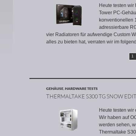
Heute testen wir
Tower PC-Gehäus
konventionellen 
adressierbare RG
vier Radiatoren für aufwendige Custom W
alles zu bieten hat, verraten wir im folgen
1
GEHÄUSE
,
HARDWARE TESTS
THERMALTAKE S300 TG SNOW EDIT
Heute testen wi
Wir haben auf OC
werden sehen, w
Thermaltake S30