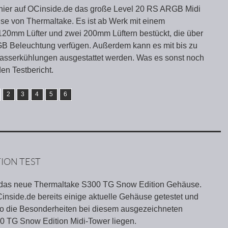
 hier auf OCinside.de das große Level 20 RS ARGB Midi
e von Thermaltake. Es ist ab Werk mit einem
120mm Lüfter und zwei 200mm Lüftern bestückt, die über
B Beleuchtung verfügen. Außerdem kann es mit bis zu
asserkühlungen ausgestattet werden. Was es sonst noch
den Testbericht.
2
3
4
5
6
ION TEST
r das neue Thermaltake S300 TG Snow Edition Gehäuse.
inside.de bereits einige aktuelle Gehäuse getestet und
o die Besonderheiten bei diesem ausgezeichneten
0 TG Snow Edition Midi-Tower liegen.