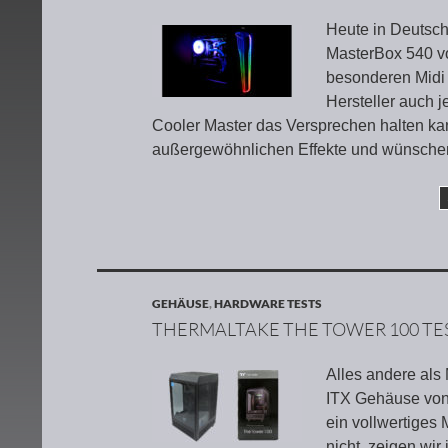
Heute in Deutsch
MasterBox 540 vo
besonderen Midi 
Hersteller auch 
Cooler Master das Versprechen halten kan
außergewöhnlichen Effekte und wünschen
GEHÄUSE
,
HARDWARE TESTS
THERMALTAKE THE TOWER 100 TE
Alles andere als
ITX Gehäuse von 
ein vollwertiges
nicht, zeigen wi