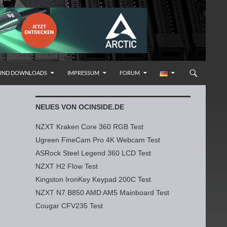
 UND DOWNLOADS
IMPRESSUM
FORUM
NEUES VON OCINSIDE.DE
NZXT Kraken Core 360 RGB Test
Ugreen FineCam Pro 4K Webcam Test
ASRock Steel Legend 360 LCD Test
NZXT H2 Flow Test
Kingston IronKey Keypad 200C Test
NZXT N7 B850 AMD AM5 Mainboard Test
Cougar CFV235 Test